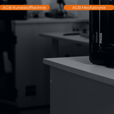
AGB Kunststofftechnik
AGB Mechatronik