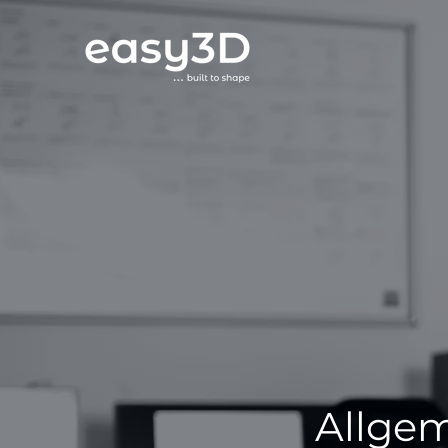
Allge