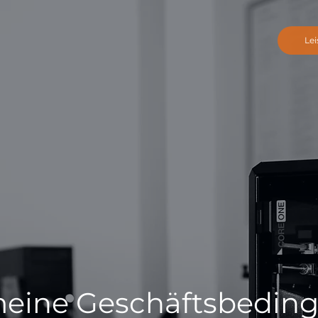
Le
meine Geschäftsbedin