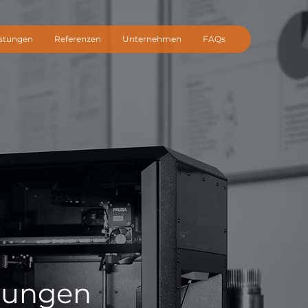
istungen
Referenzen
Unternehmen
FAQs
gungen