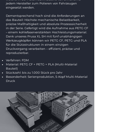
jedem Hersteller zum Polieren von Fahrzeugen
eingesetzt werden.
Dementsprechend hoch sind die Anforderungen an
das Bauteil: Höchste mechanische Belastbarkeit,
präzise Maßhaltigkeit und absolute Prozesssicherheit
in der Serie. Gefertigt wird die Aufnahme aus PETG CF
– einem kohlefaserverstärkten Hochleistungsmaterial.
Dank unseres Prusa XL 5H mit fünf unabhängigen
Werkzeugköpfen können wir PETG CF, PETG und PLA
für die Stützstrukturen in einem einzigen
Druckvorgang verarbeiten – effizient, präzise und
reproduzierbar.
Verfahren: FDM
Material: PETG CF + PETG + PLA (Multi-Material
Bauteil)
Stückzahl: bis zu 1.000 Stück pro Jahr
Besonderheit: Serienproduktion, 5-Kopf Multi-Material
Druck