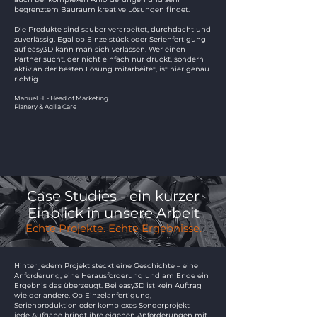
begrenztem Bauraum kreative Lösungen findet.
Die Produkte sind sauber verarbeitet, durchdacht und
zuverlässig. Egal ob Einzelstück oder Serienfertigung –
auf easy3D kann man sich verlassen. Wer einen
Partner sucht, der nicht einfach nur druckt, sondern
aktiv an der besten Lösung mitarbeitet, ist hier genau
richtig.
Manuel H. - Head of Marketing
Planery & Agilia Care
Case Studies - ein kurzer
Einblick in unsere Arbeit
Echte Projekte. Echte Ergebnisse.
Hinter jedem Projekt steckt eine Geschichte – eine
Anforderung, eine Herausforderung und am Ende ein
Ergebnis das überzeugt. Bei easy3D ist kein Auftrag
wie der andere. Ob Einzelanfertigung,
Serienproduktion oder komplexes Sonderprojekt –
jede Aufgabe bringt ihre eigenen Anforderungen mit