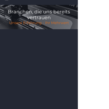
Branchen, die uns bereits
vertrauen
Unsere Erfahrung - Ihr Mehrwert