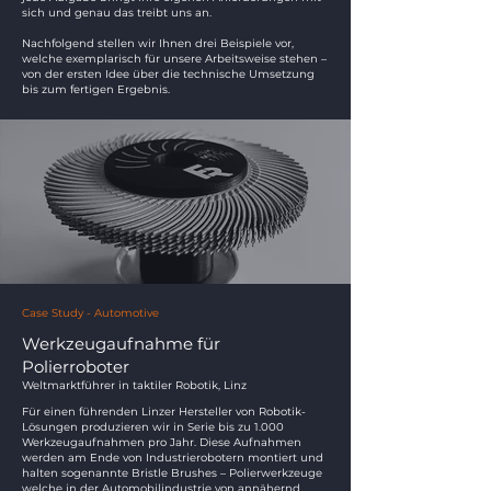
sich und genau das treibt uns an.
Nachfolgend stellen wir Ihnen drei Beispiele vor,
welche exemplarisch für unsere Arbeitsweise stehen –
von der ersten Idee über die technische Umsetzung
bis zum fertigen Ergebnis.
Case Study - Automotive
Werkzeugaufnahme für
Polierroboter
Weltmarktführer in taktiler Robotik, Linz
Für einen führenden Linzer Hersteller von Robotik-
Lösungen produzieren wir in Serie bis zu 1.000
Werkzeugaufnahmen pro Jahr. Diese Aufnahmen
werden am Ende von Industrierobotern montiert und
halten sogenannte Bristle Brushes – Polierwerkzeuge
welche in der Automobilindustrie von annähernd